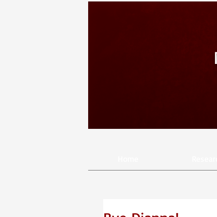
Home
Resear