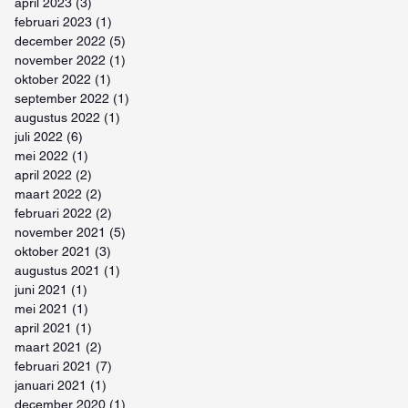
april 2023
(3)
3 posts
februari 2023
(1)
1 post
december 2022
(5)
5 posts
november 2022
(1)
1 post
oktober 2022
(1)
1 post
september 2022
(1)
1 post
augustus 2022
(1)
1 post
juli 2022
(6)
6 posts
mei 2022
(1)
1 post
april 2022
(2)
2 posts
maart 2022
(2)
2 posts
februari 2022
(2)
2 posts
november 2021
(5)
5 posts
oktober 2021
(3)
3 posts
augustus 2021
(1)
1 post
juni 2021
(1)
1 post
mei 2021
(1)
1 post
april 2021
(1)
1 post
maart 2021
(2)
2 posts
februari 2021
(7)
7 posts
januari 2021
(1)
1 post
december 2020
(1)
1 post