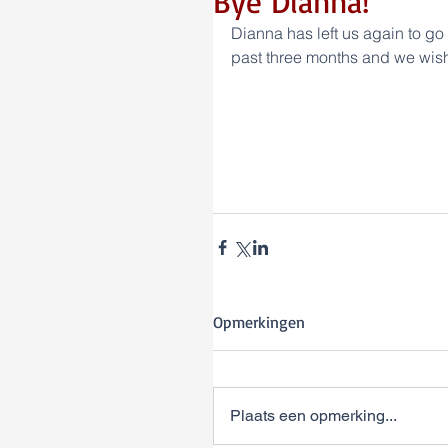
Bye Dianna!
Dianna has left us again to go
past three months and we wish
Opmerkingen
Plaats een opmerking...