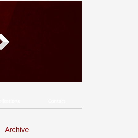
lications
Contact
Archive