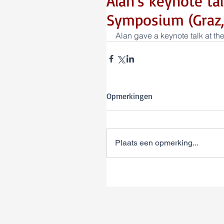
Alan's keynote ta
Symposium (Graz,
Alan gave a keynote talk at th
Opmerkingen
Plaats een opmerking...