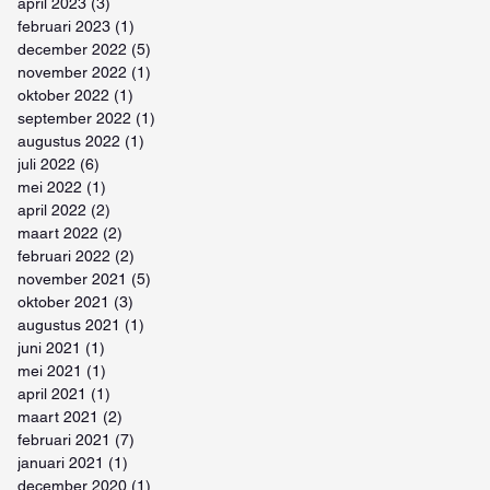
april 2023
(3)
3 posts
februari 2023
(1)
1 post
december 2022
(5)
5 posts
november 2022
(1)
1 post
oktober 2022
(1)
1 post
september 2022
(1)
1 post
augustus 2022
(1)
1 post
juli 2022
(6)
6 posts
mei 2022
(1)
1 post
april 2022
(2)
2 posts
maart 2022
(2)
2 posts
februari 2022
(2)
2 posts
november 2021
(5)
5 posts
oktober 2021
(3)
3 posts
augustus 2021
(1)
1 post
juni 2021
(1)
1 post
mei 2021
(1)
1 post
april 2021
(1)
1 post
maart 2021
(2)
2 posts
februari 2021
(7)
7 posts
januari 2021
(1)
1 post
december 2020
(1)
1 post