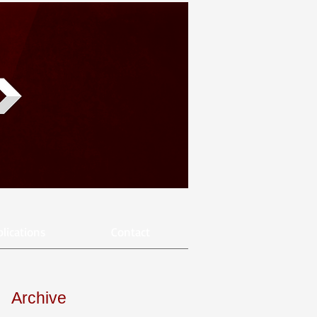
lications
Contact
Archive