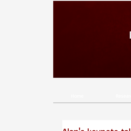
Home
Resear