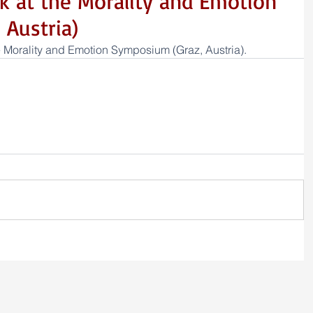
lk at the Morality and Emotion
 Austria)
e Morality and Emotion Symposium (Graz, Austria).