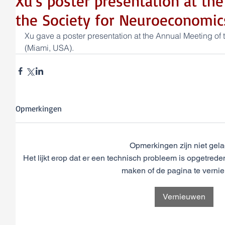
Xu's poster presentation at th
the Society for Neuroeconomic
Xu gave a poster presentation at the Annual Meeting of
(Miami, USA).
Opmerkingen
Opmerkingen zijn niet gel
Het lijkt erop dat er een technisch probleem is opgetred
maken of de pagina te verni
Vernieuwen